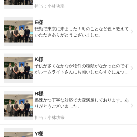
いました。
また利用したいですありがとうございました！！
担当：小林功宗
E様
転勤で東京に来ました！町のことなど色々教えて
いただきありがとうございました。
K様
子供が多くなかなか物件の種類がなかったのです
がルームライトさんにお願いしたらすぐに見つけ
ていただけました！ありがとうございました。
H様
迅速かつ丁寧な対応で大変満足しております。あ
りがとうございました。
担当：小林功宗
Y様