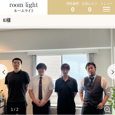
閲覧履歴
お気に入り
メニュー
0
0
E様
1 / 2