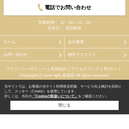
電話でお問い合わせ
営業時間：
10：00～21：00
定休日：
原則無休
ホーム
会社概要
お問い合わせ
物件リクエスト
プライバシーポリシー
利用規約
アクセスマップ
PCサイト
Copyright(c) room light 新宿店 All rights reserved.
当サイトでは、お客様の当サイト利用状況把握、サービス向上検討を目的と
して、クッキー（Cookie）を使用しています。
詳しくは、当社の
「Cookieの取扱いについて」
をご確認ください。
閉じる