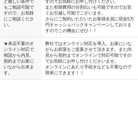
ど難しい条件で
すのでお気軽にお申し付けください。
もご相談可能で
また初期費用の分割払いも可能ですのでお安
すので、お気軽
くお引越し可能でございます。
にご相談くださ
さらにご契約いただいたお客様全員に現金5万
い。
円キャッシュバックキャンペーンしておりま
すのでこの機会にぜひ！！
★来店不要のオ
弊社ではオンライン対応を導入。お家にいな
ンライン対応で
がらお部屋をご提案させて頂きます。また内
相談から内見、
見から契約までオンラインで対応可能ですの
契約までお家に
でお気軽にお申し付けくださいませ。
いながら出来ま
オンラインにあたり手続きなども不要なので
す。
簡単にできます！！