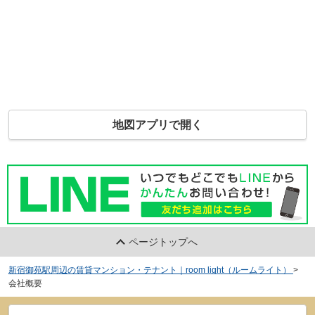
地図アプリで開く
ページトップへ
新宿御苑駅周辺の賃貸マンション・テナント｜room light（ルームライト）
>
会社概要