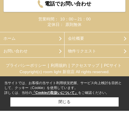
電話でお問い合わせ
営業時間：
10：00～21：00
定休日：
原則無休
ホーム
会社概要
お問い合わせ
物件リクエスト
プライバシーポリシー
利用規約
アクセスマップ
PCサイト
Copyright(c) room light 新宿店 All rights reserved.
当サイトでは、お客様の当サイト利用状況把握、サービス向上検討を目的と
して、クッキー（Cookie）を使用しています。
詳しくは、当社の
「Cookieの取扱いについて」
をご確認ください。
閉じる