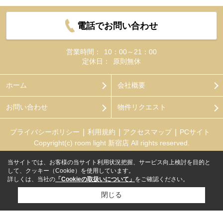
電話でお問い合わせ
営業時間：
10：00～21：00
定休日：
原則無休
ホーム
会社概要
お問い合わせ
物件リクエスト
プライバシーポリシー
利用規約
アクセスマップ
PCサイト
Copyright(c) room light 新宿店 All rights reserved.
当サイトでは、お客様の当サイト利用状況把握、サービス向上検討を目的と
して、クッキー（Cookie）を使用しています。
詳しくは、当社の
「Cookieの取扱いについて」
をご確認ください。
閉じる