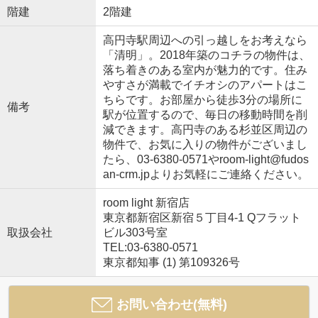
階建
2階建
高円寺駅周辺への引っ越しをお考えなら
「清明」。2018年築のコチラの物件は、
落ち着きのある室内が魅力的です。住み
やすさが満載でイチオシのアパートはこ
ちらです。お部屋から徒歩3分の場所に
備考
駅が位置するので、毎日の移動時間を削
減できます。高円寺のある杉並区周辺の
物件で、お気に入りの物件がございまし
たら、03-6380-0571やroom-light@fudos
an-crm.jpよりお気軽にご連絡ください。
room light 新宿店
東京都新宿区新宿５丁目4-1 Qフラット
取扱会社
ビル303号室
TEL:03-6380-0571
東京都知事 (1) 第109326号
お問い合わせ(無料)