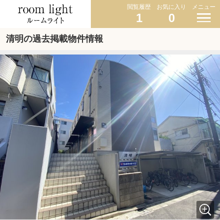
閲覧履歴
お気に入り
メニュー
1
0
清明の過去掲載物件情報