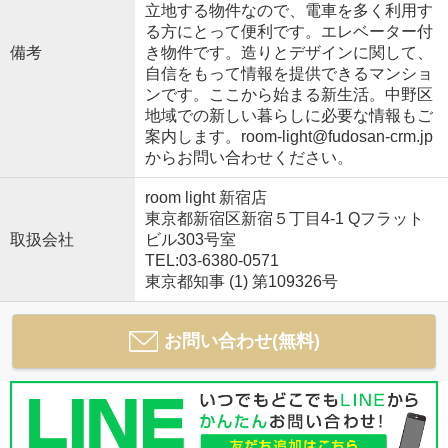
立地する物件なので、電車を多く利用す
る方にとって便利です。エレベーター付
備考
き物件です。造りとデザインに関して、
自信をもって情報を提供できるマンショ
ンです。ここから始まる新生活。中野区
地域での新しい暮らしに必要な情報もご
案内します。room-light@fudosan-crm.jp
からお問い合わせください。
room light 新宿店
東京都新宿区新宿５丁目4-1 Qフラット
取扱会社
ビル303号室
TEL:03-6380-0571
東京都知事 (1) 第109326号
お問い合わせ(無料)