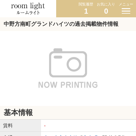
閲覧履歴
お気に入り
メニュー
1
0
中野方南町グランドハイツの過去掲載物件情報
基本情報
賃料
-