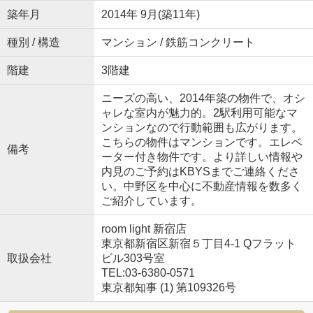
築年月
2014年 9月(築11年)
種別 / 構造
マンション / 鉄筋コンクリート
階建
3階建
ニーズの高い、2014年築の物件で、オシ
ャレな室内が魅力的。2駅利用可能なマ
ンションなので行動範囲も広がります。
こちらの物件はマンションです。エレベ
備考
ーター付き物件です。より詳しい情報や
内見のご予約はKBYSまでご連絡くださ
い。中野区を中心に不動産情報を数多く
ご紹介しています。
room light 新宿店
東京都新宿区新宿５丁目4-1 Qフラット
取扱会社
ビル303号室
TEL:03-6380-0571
東京都知事 (1) 第109326号