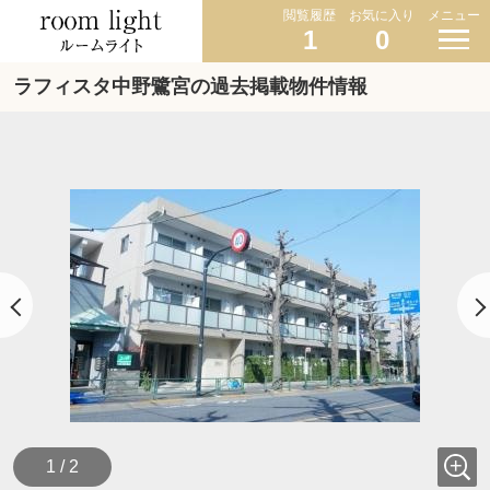
閲覧履歴
お気に入り
メニュー
1
0
ラフィスタ中野鷺宮の過去掲載物件情報
1 / 2