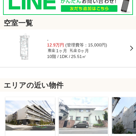
空室一覧
-
12.9万円
(管理費等：15,000円)
1ヶ月
0ヶ月
敷金
礼金
10階
25.51㎡
1DK
エリアの近い物件