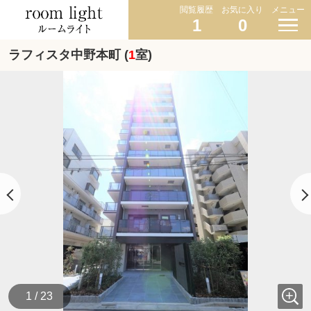
閲覧履歴
お気に入り
メニュー
1
0
ラフィスタ中野本町 (
1
室)
1 / 23