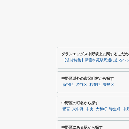
グランエッグス中野坂上に関するこだわ
【賃貸特集】新宿御苑駅周辺にあるペ
中野区以外の市区町村から探す
新宿区
渋谷区
杉並区
豊島区
中野区の町名から探す
鷺宮
東中野
中央
大和町
弥生町
中
中野区にある駅から探す