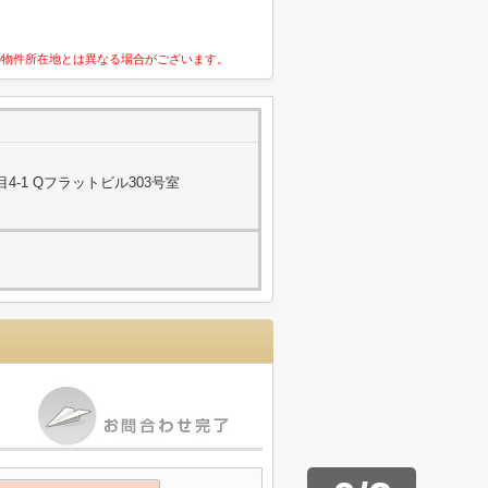
の物件所在地とは異なる場合がございます。
-1 Qフラットビル303号室