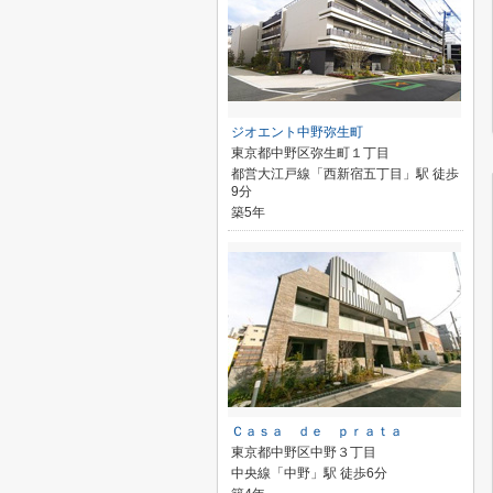
ジオエント中野弥生町
東京都中野区弥生町１丁目
都営大江戸線「西新宿五丁目」駅 徒歩
9分
築5年
Ｃａｓａ ｄｅ ｐｒａｔａ
東京都中野区中野３丁目
中央線「中野」駅 徒歩6分