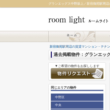
グランエッグス中野坂上／新宿御苑駅周辺の賃
新宿御苑駅周辺の賃貸マンション・テナント｜r
過去掲載物件：グランエッ
▼ご希望の物件をお探しします
同じエリアの物件
中野区
中央