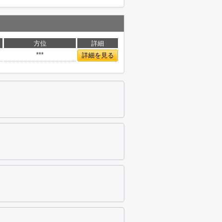
方位
詳細
***
詳細を見る