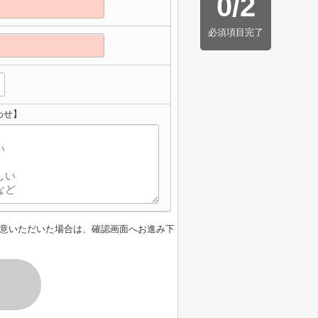
0
/
2
必須項目完了
わせ】
意いただいた場合は、確認画面へお進み下
す