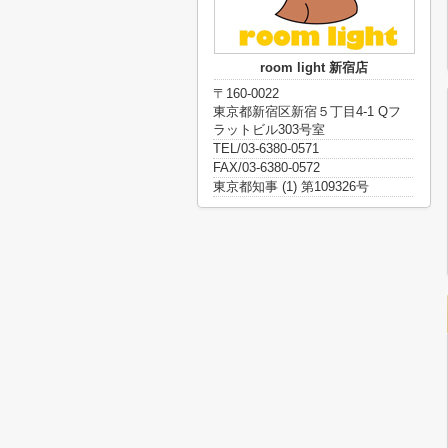
room light 新宿店
〒160-0022
東京都新宿区新宿５丁目4-1 Qフ
ラットビル303号室
TEL/03-6380-0571
FAX/03-6380-0572
東京都知事 (1) 第109326号