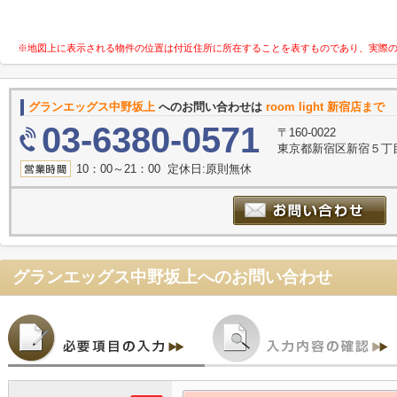
※地図上に表示される物件の位置は付近住所に所在することを表すものであり、実際
グランエッグス中野坂上
へのお問い合わせは
room light 新宿店まで
03-6380-0571
〒160-0022
東京都新宿区新宿５丁目4
10：00～21：00 定休日:原則無休
グランエッグス中野坂上
へのお問い合わせ