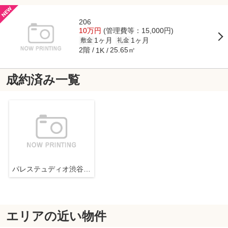
206
10万円
(管理費等：15,000円)
1ヶ月
1ヶ月
敷金
礼金
2階
25.65㎡
1K
成約済み一覧
パレステュディオ渋谷本町
エリアの近い物件