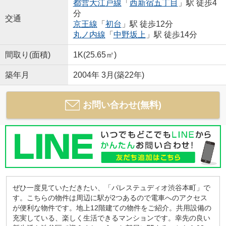
都営大江戸線
「
西新宿五丁目
」駅 徒歩4
分
交通
京王線
「
初台
」駅 徒歩12分
丸ノ内線
「
中野坂上
」駅 徒歩14分
間取り(面積)
1K(25.65㎡)
築年月
2004年 3月(築22年)
お問い合わせ(無料)
ぜひ一度見ていただきたい、「パレステュディオ渋谷本町」で
す。こちらの物件は周辺に駅が2つあるので電車へのアクセス
が便利な物件です。地上12階建ての物件をご紹介。共用設備の
充実している、楽しく生活できるマンションです。幸先の良い