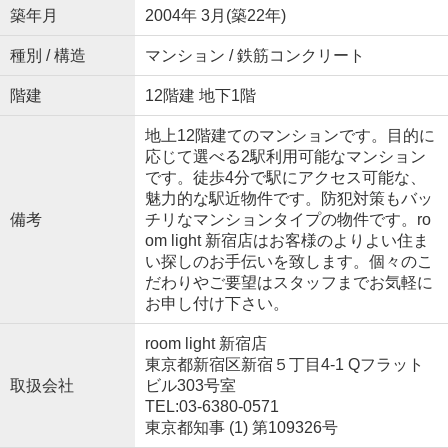
築年月
2004年 3月(築22年)
種別 / 構造
マンション / 鉄筋コンクリート
階建
12階建 地下1階
地上12階建てのマンションです。目的に
応じて選べる2駅利用可能なマンション
です。徒歩4分で駅にアクセス可能な、
魅力的な駅近物件です。防犯対策もバッ
備考
チリなマンションタイプの物件です。ro
om light 新宿店はお客様のよりよい住ま
い探しのお手伝いを致します。個々のこ
だわりやご要望はスタッフまでお気軽に
お申し付け下さい。
room light 新宿店
東京都新宿区新宿５丁目4-1 Qフラット
取扱会社
ビル303号室
TEL:03-6380-0571
東京都知事 (1) 第109326号