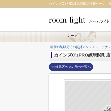
新宿御苑駅周辺の賃貸マンション・テナント｜r
カインズC’zPRO練馬関町店
<<練馬区のその他の一覧へ