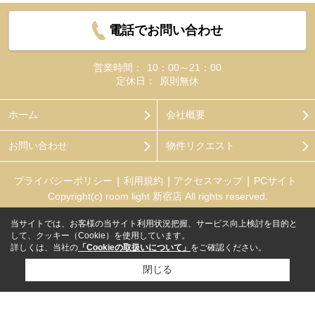
電話でお問い合わせ
営業時間：
10：00～21：00
定休日：
原則無休
ホーム
会社概要
お問い合わせ
物件リクエスト
プライバシーポリシー
利用規約
アクセスマップ
PCサイト
Copyright(c) room light 新宿店 All rights reserved.
当サイトでは、お客様の当サイト利用状況把握、サービス向上検討を目的と
して、クッキー（Cookie）を使用しています。
詳しくは、当社の
「Cookieの取扱いについて」
をご確認ください。
閉じる