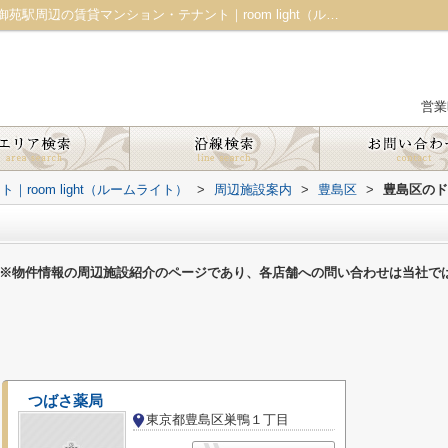
豊島区のドラッグストア一覧ページ｜新宿御苑駅周辺の賃貸マンション・テナント｜room light（ルームライト）
営業
oom light（ルームライト）
>
周辺施設案内
>
豊島区
>
豊島区のド
※物件情報の周辺施設紹介のページであり、各店舗への問い合わせは当社で
つばさ薬局
東京都豊島区巣鴨１丁目