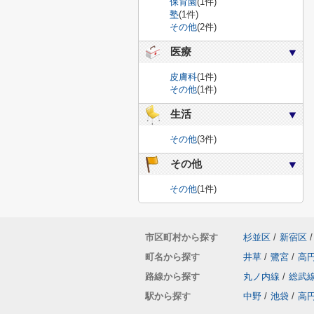
保育園
(1件)
塾
(1件)
その他
(2件)
医療
皮膚科
(1件)
その他
(1件)
生活
その他
(3件)
その他
その他
(1件)
市区町村から探す
杉並区
/
新宿区
/
町名から探す
井草
/
鷺宮
/
高
路線から探す
丸ノ内線
/
総武
駅から探す
中野
/
池袋
/
高