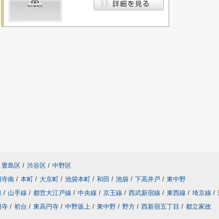
豊島区
/
渋谷区
/
中野区
円寺南
/
本町
/
大京町
/
池袋本町
/
和田
/
池袋
/
下高井戸
/
東中野
線
/
山手線
/
都営大江戸線
/
中央線
/
京王線
/
西武新宿線
/
東西線
/
埼京線
/
円寺
/
初台
/
東高円寺
/
中野坂上
/
東中野
/
野方
/
西新宿五丁目
/
都立家政