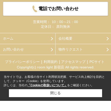
電話でお問い合わせ
営業時間：
10：00～21：00
定休日：
原則無休
ホーム
会社概要
お問い合わせ
物件リクエスト
プライバシーポリシー
利用規約
アクセスマップ
PCサイト
Copyright(c) room light 新宿店 All rights reserved.
当サイトでは、お客様の当サイト利用状況把握、サービス向上検討を目的と
して、クッキー（Cookie）を使用しています。
詳しくは、当社の
「Cookieの取扱いについて」
をご確認ください。
閉じる