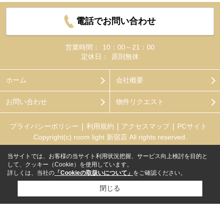
電話でお問い合わせ
営業時間：
10：00～21：00
定休日：
原則無休
ホーム
会社概要
お問い合わせ
物件リクエスト
プライバシーポリシー
利用規約
アクセスマップ
PCサイト
Copyright(c) room light 新宿店 All rights reserved.
当サイトでは、お客様の当サイト利用状況把握、サービス向上検討を目的と
して、クッキー（Cookie）を使用しています。
詳しくは、当社の
「Cookieの取扱いについて」
をご確認ください。
閉じる