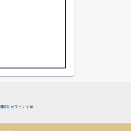
湘南新宿ライン宇須