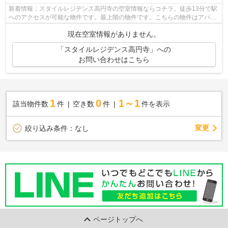
新着情報：スタイルレジデンス高円寺の空室情報ならコチラ。徒歩13分で駅
へのアクセスが可能な物件です。最上階の物件です。こちらの物件はアパー
トです。気になることがありましたら...
現在空室情報がありません。
「スタイルレジデンス高円寺」への
お問い合わせはこちら
1
0
1～1
該当物件数
件
空き数
件
件を表示
変更
絞り込み条件：
なし
ページトップへ