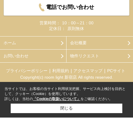
電話でお問い合わせ
営業時間：
10：00～21：00
定休日：
原則無休
ホーム
会社概要
お問い合わせ
物件リクエスト
プライバシーポリシー
利用規約
アクセスマップ
PCサイト
Copyright(c) room light 新宿店 All rights reserved.
当サイトでは、お客様の当サイト利用状況把握、サービス向上検討を目的と
して、クッキー（Cookie）を使用しています。
詳しくは、当社の
「Cookieの取扱いについて」
をご確認ください。
閉じる