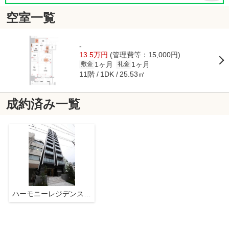
空室一覧
-
13.5万円
(管理費等：15,000円)
1ヶ月
1ヶ月
敷金
礼金
11階
25.53㎡
1DK
成約済み一覧
ハーモニーレジデンス山手大塚ザ・ガーデン