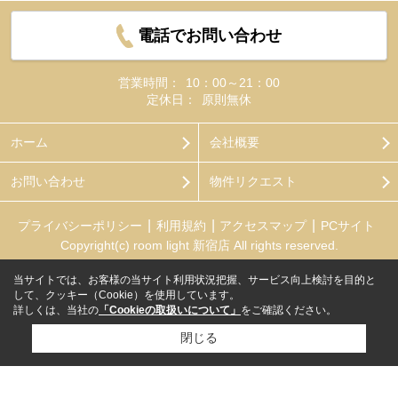
電話でお問い合わせ
営業時間：
10：00～21：00
定休日：
原則無休
ホーム
会社概要
お問い合わせ
物件リクエスト
プライバシーポリシー
利用規約
アクセスマップ
PCサイト
Copyright(c) room light 新宿店 All rights reserved.
当サイトでは、お客様の当サイト利用状況把握、サービス向上検討を目的と
して、クッキー（Cookie）を使用しています。
詳しくは、当社の
「Cookieの取扱いについて」
をご確認ください。
閉じる