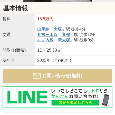
基本情報
賃料
13.5万円
山手線
「
大塚
」駅 徒歩4分
交通
都営三田線
「
巣鴨
」駅 徒歩12分
丸ノ内線
「
新大塚
」駅 徒歩9分
間取り(面積)
1DK(25.53㎡)
築年月
2023年 1月(築3年)
お問い合わせ(無料)