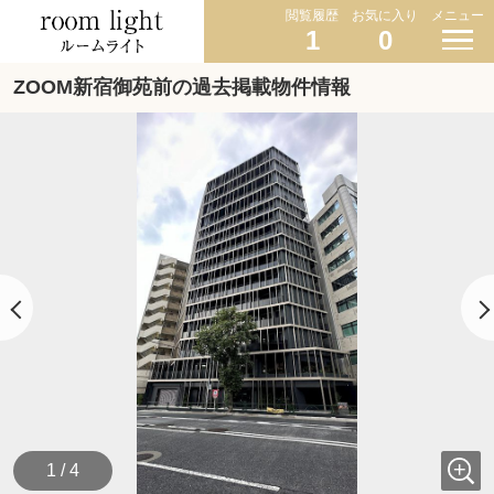
閲覧履歴
お気に入り
メニュー
1
0
ZOOM新宿御苑前の過去掲載物件情報
1 / 4