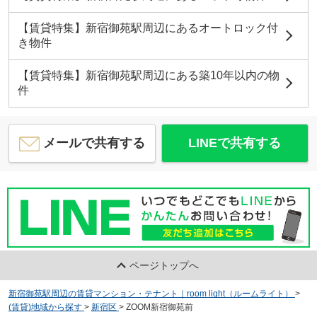
【賃貸特集】新宿御苑駅周辺にあるオートロック付
き物件
【賃貸特集】新宿御苑駅周辺にある築10年以内の物
件
メールで共有する
LINEで共有する
ページトップへ
新宿御苑駅周辺の賃貸マンション・テナント｜room light（ルームライト）
>
(賃貸)地域から探す
>
新宿区
>
ZOOM新宿御苑前