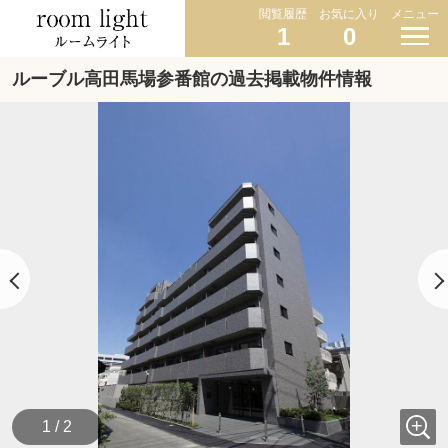
閲覧履歴
お気に入り
メニュー
1
0
ルーブル高田馬場参番館の過去掲載物件情報
1 / 2