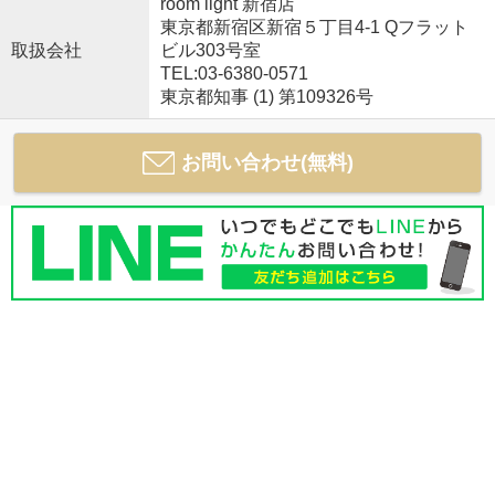
room light 新宿店
東京都新宿区新宿５丁目4-1 Qフラット
取扱会社
ビル303号室
TEL:03-6380-0571
東京都知事 (1) 第109326号
お問い合わせ(無料)