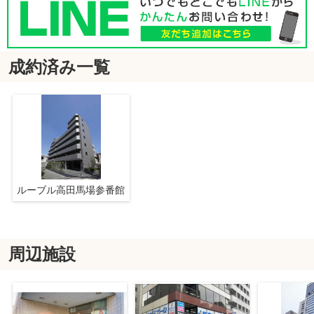
成約済み一覧
ルーブル高田馬場参番館
周辺施設