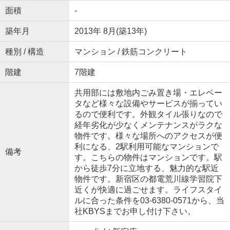
面積
-
築年月
2013年 8月(築13年)
種別 / 構造
マンション / 鉄筋コンクリート
階建
7階建
共用部には敷地内ごみ置き場・エレベー
タなど様々な設備やサービスが揃ってい
るので便利です。外観タイル張りなので
経年劣化が少なくメンテナンスがラクな
物件です。様々な場所へのアクセスが便
利になる、2駅利用可能なマンションで
備考
す。こちらの物件はマンションです。駅
から徒歩7分に立地する、魅力的な駅近
物件です。新宿区の都電荒川線学習院下
近くが快適に過ごせます。ライフスタイ
ルに合った条件を03-6380-0571から、当
社KBYSまでお申し付け下さい。