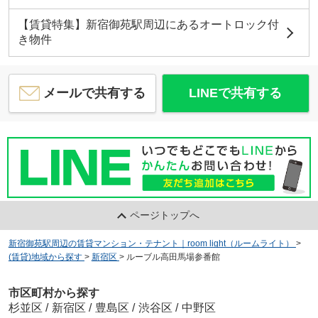
【賃貸特集】新宿御苑駅周辺にあるオートロック付
き物件
メールで共有する
LINEで共有する
ページトップへ
新宿御苑駅周辺の賃貸マンション・テナント｜room light（ルームライト）
>
(賃貸)地域から探す
>
新宿区
>
ルーブル高田馬場参番館
市区町村から探す
杉並区
/
新宿区
/
豊島区
/
渋谷区
/
中野区