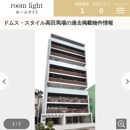
閲覧履歴
お気に入り
メニュー
1
0
ドムス・スタイル高田馬場の過去掲載物件情報
1 / 2