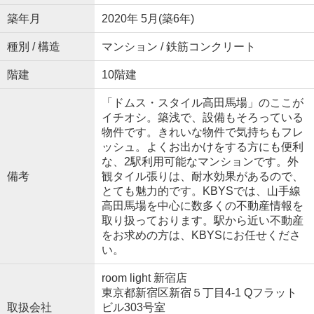
築年月
2020年 5月(築6年)
種別 / 構造
マンション / 鉄筋コンクリート
階建
10階建
「ドムス・スタイル高田馬場」のここが
イチオシ。築浅で、設備もそろっている
物件です。きれいな物件で気持ちもフレ
ッシュ。よくお出かけをする方にも便利
な、2駅利用可能なマンションです。外
備考
観タイル張りは、耐水効果があるので、
とても魅力的です。KBYSでは、山手線
高田馬場を中心に数多くの不動産情報を
取り扱っております。駅から近い不動産
をお求めの方は、KBYSにお任せくださ
い。
room light 新宿店
東京都新宿区新宿５丁目4-1 Qフラット
取扱会社
ビル303号室