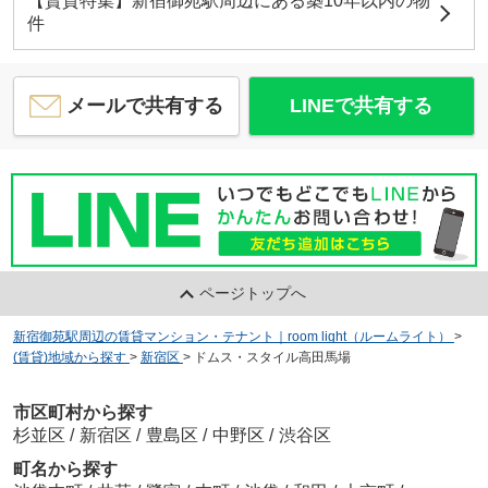
【賃貸特集】新宿御苑駅周辺にある築10年以内の物
件
メールで共有する
LINEで共有する
ページトップへ
新宿御苑駅周辺の賃貸マンション・テナント｜room light（ルームライト）
>
(賃貸)地域から探す
>
新宿区
>
ドムス・スタイル高田馬場
市区町村から探す
杉並区
/
新宿区
/
豊島区
/
中野区
/
渋谷区
町名から探す