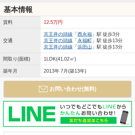
基本情報
賃料
12.5万円
京王井の頭線
「
西永福
」駅 徒歩3分
交通
京王井の頭線
「
永福町
」駅 徒歩13分
京王井の頭線
「
浜田山
」駅 徒歩13分
間取り(面積)
1LDK(41.02㎡)
築年月
2013年 7月(築13年)
お問い合わせ(無料)