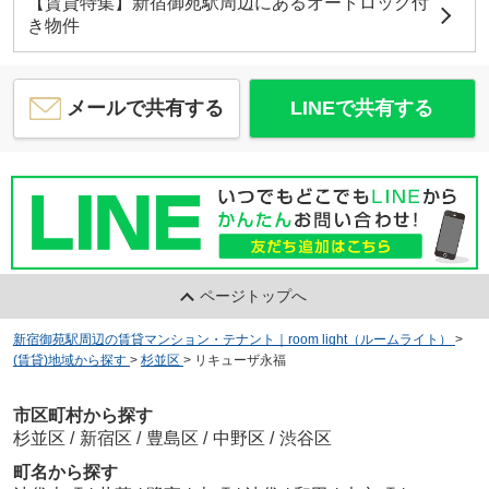
【賃貸特集】新宿御苑駅周辺にあるオートロック付
き物件
メールで共有する
LINEで共有する
ページトップへ
新宿御苑駅周辺の賃貸マンション・テナント｜room light（ルームライト）
>
(賃貸)地域から探す
>
杉並区
>
リキューザ永福
市区町村から探す
杉並区
/
新宿区
/
豊島区
/
中野区
/
渋谷区
町名から探す