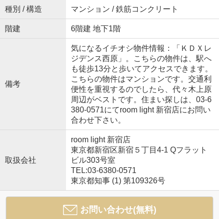
種別 / 構造
マンション / 鉄筋コンクリート
階建
6階建 地下1階
気になるイチオシ物件情報：「ＫＤＸレ
ジデンス西原」。こちらの物件は、駅へ
も徒歩13分と歩いてアクセスできます。
こちらの物件はマンションです。交通利
備考
便性を重視するのでしたら、代々木上原
周辺がベストです。住まい探しは、03-6
380-0571にてroom light 新宿店にお問い
合わせ下さい。
room light 新宿店
東京都新宿区新宿５丁目4-1 Qフラット
取扱会社
ビル303号室
TEL:03-6380-0571
東京都知事 (1) 第109326号
お問い合わせ(無料)