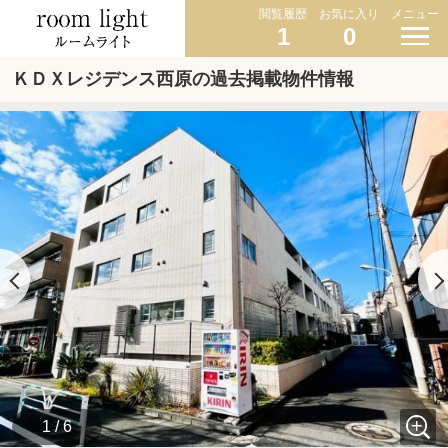
閲覧履歴
お気に入り
メニュー
1
0
ＫＤＸレジデンス西原の過去掲載物件情報
1 / 6