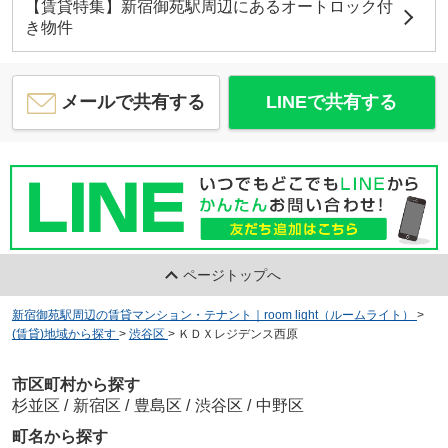
【賃貸特集】新宿御苑駅周辺にあるオートロック付
き物件
メールで共有する
LINEで共有する
ページトップへ
新宿御苑駅周辺の賃貸マンション・テナント｜room light（ルームライト）
>
(賃貸)地域から探す
>
渋谷区
>
ＫＤＸレジデンス西原
市区町村から探す
杉並区
/
新宿区
/
豊島区
/
渋谷区
/
中野区
町名から探す