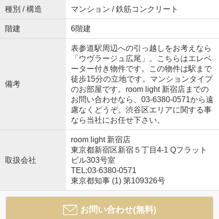
種別 / 構造
マンション / 鉄筋コンクリート
階建
6階建
表参道駅周辺への引っ越しをお考えなら
「ウヴラージュ広尾」。こちらはエレベ
ーター付き物件です。この物件は駅まで
徒歩15分の立地です。マンションタイプ
備考
のお部屋です。room light 新宿店までの
お問い合わせなら、03-6380-0571から遠
慮なくどうぞ。渋谷区エリアに関する事
なら当社にお任せ下さい。
room light 新宿店
東京都新宿区新宿５丁目4-1 Qフラット
取扱会社
ビル303号室
TEL:03-6380-0571
東京都知事 (1) 第109326号
お問い合わせ(無料)