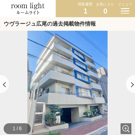
閲覧履歴
お気に入り
メニュー
1
0
ウヴラージュ広尾の過去掲載物件情報
1 / 6