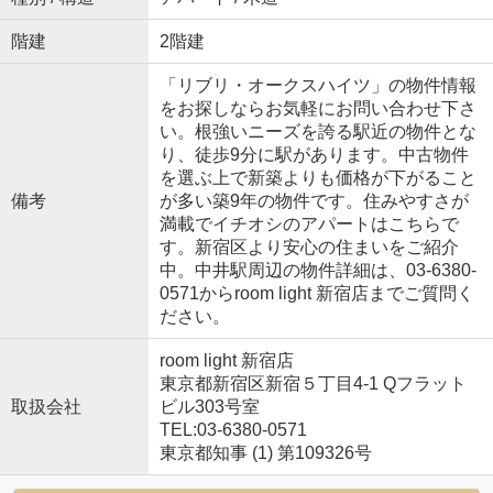
階建
2階建
「リブリ・オークスハイツ」の物件情報
をお探しならお気軽にお問い合わせ下さ
い。根強いニーズを誇る駅近の物件とな
り、徒歩9分に駅があります。中古物件
を選ぶ上で新築よりも価格が下がること
備考
が多い築9年の物件です。住みやすさが
満載でイチオシのアパートはこちらで
す。新宿区より安心の住まいをご紹介
中。中井駅周辺の物件詳細は、03-6380-
0571からroom light 新宿店までご質問く
ださい。
room light 新宿店
東京都新宿区新宿５丁目4-1 Qフラット
取扱会社
ビル303号室
TEL:03-6380-0571
東京都知事 (1) 第109326号