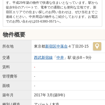
す。平成29年築の物件で快適な住まいとなっています。駅から
徒歩9分のアパートで、電車での通勤にも便利な立地です。新
宿区エリアでの住まい探しのお問い合わせは、ぜひ当社までご
連絡ください。中井周辺の物件もご紹介しております。お電話
でのお問い合わせは03-6380-0571へ。
物件概要
所在地
東京都
新宿区
中落合
４丁目20-15
交通
西武新宿線
「
中井
」駅 徒歩8～9分
賃料
-
管理費等
-
面積
-
築年月
2017年 3月(築9年)
種別 / 構造
アパート / 木造