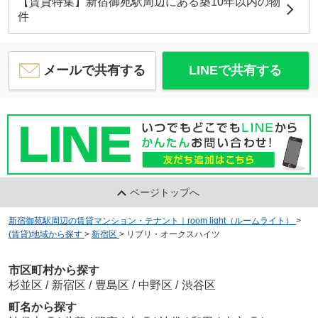
【賃貸特集】新宿御苑駅周辺にある築10年以内の物
件
メールで共有する
LINEで共有する
ページトップへ
新宿御苑駅周辺の賃貸マンション・テナント｜room light（ルームライト）
>
(賃貸)地域から探す
>
新宿区
>
リブリ・オークスハイツ
市区町村から探す
杉並区
/
新宿区
/
豊島区
/
中野区
/
渋谷区
町名から探す